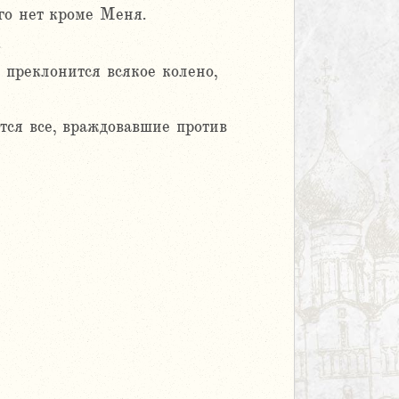
го нет кроме Меня.
.
 преклонится всякое колено,
ятся все, враждовавшие против