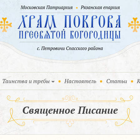
Таинства и требы
Настоятель
Статьи
К
Священное Писание