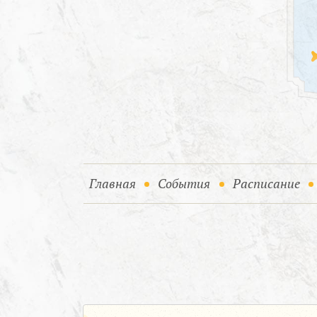
(current)
(current)
Главная
События
Расписание