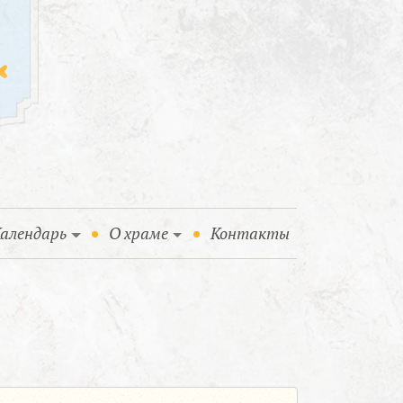
алендарь
О храме
Контакты