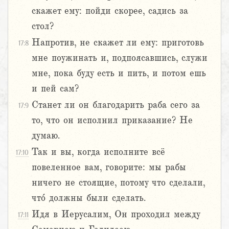
скажет ему: пойди скорее, садись за
стол?
Напротив, не скажет ли ему: приготовь
17:8
мне поужинать и, подпоясавшись, служи
мне, пока буду есть и пить, и потом ешь
и пей сам?
Станет ли он благодарить раба сего за
17:9
то, что он исполнил приказание? Не
думаю.
Так и вы, когда исполните всё
17:10
повеленное вам, говорите: мы рабы
ничего не стоящие, потому что сделали,
что́ должны были сделать.
Идя в Иерусалим, Он проходил между
17:11