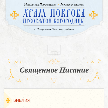
Священное Писание
БИБЛИЯ