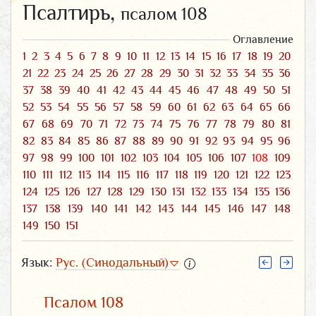
Псалтирь,
псалом 108
Оглавление
1
2
3
4
5
6
7
8
9
10
11
12
13
14
15
16
17
18
19
20
21
22
23
24
25
26
27
28
29
30
31
32
33
34
35
36
37
38
39
40
41
42
43
44
45
46
47
48
49
50
51
52
53
54
55
56
57
58
59
60
61
62
63
64
65
66
67
68
69
70
71
72
73
74
75
76
77
78
79
80
81
82
83
84
85
86
87
88
89
90
91
92
93
94
95
96
97
98
99
100
101
102
103
104
105
106
107
108
109
110
111
112
113
114
115
116
117
118
119
120
121
122
123
124
125
126
127
128
129
130
131
132
133
134
135
136
137
138
139
140
141
142
143
144
145
146
147
148
149
150
151
Язык:
Рус. (Синодальный)
Псалом 108