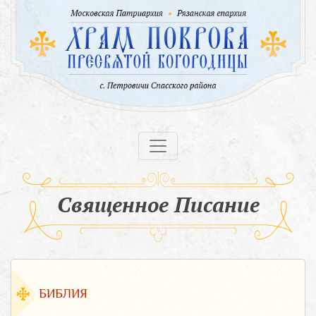
Священное Писание
БИБЛИЯ