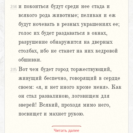
и покоиться будут среди нее стада и
2:14
всякого рода животные; пеликан и еж
будут ночевать в резных украшениях ее;
голос их будет раздаваться в окнах,
разрушение обнаружится на дверных
столбах, ибо не станет на них кедровой
обшивки.
Вот чем будет город торжествующий,
2:15
живущий беспечно, говорящий в сердце
своем: «я, и нет иного кроме меня». Как
он стал развалиною, логовищем для
зверей! Всякий, проходя мимо него,
посвищет и махнет рукою.
Читать далее