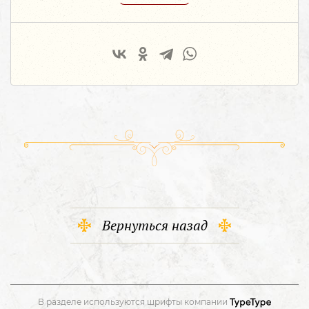
Вернуться назад
В разделе используются шрифты компании