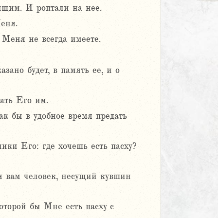
ищим. И роптали на нее.
Меня.
 Меня не всегда имеете.
зано будет, в память ее, и о
ать Его им.
ак бы в удобное время предать
ики Его: где хочешь есть пасху?
ся вам человек, несущий кувшин
которой бы Мне есть пасху с