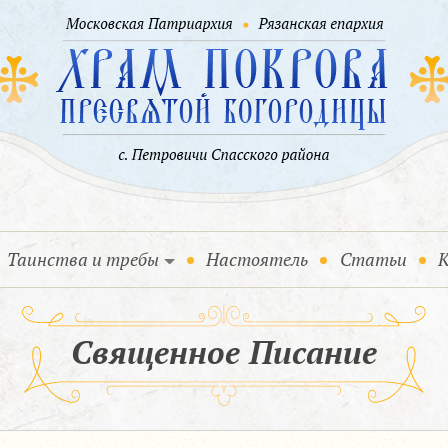
Таинства и требы
Настоятель
Статьи
К
Священное Писание