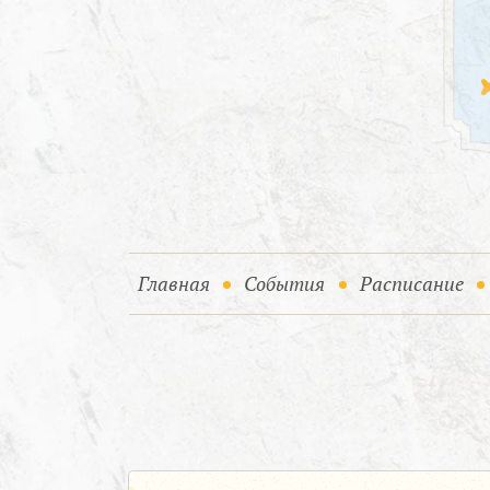
(current)
(current)
Главная
События
Расписание