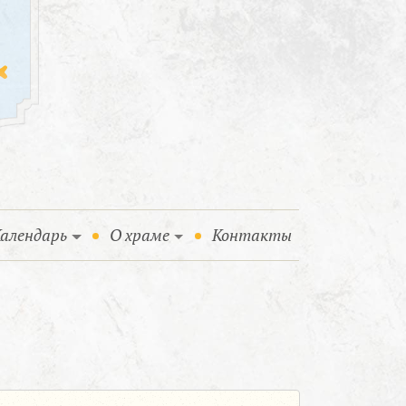
алендарь
О храме
Контакты