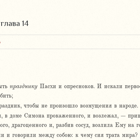
,
глава 14
6
ыть
празднику
Пасхи и опресноков. И искали перв
бить;
раздник, чтобы не произошло возмущения в народе.
, в доме Симона прокаженного, и возлежал, – при
ого, драгоценного и, разбив сосуд, возлила Ему на г
и и говорили между собою: к чему сия трата мира?