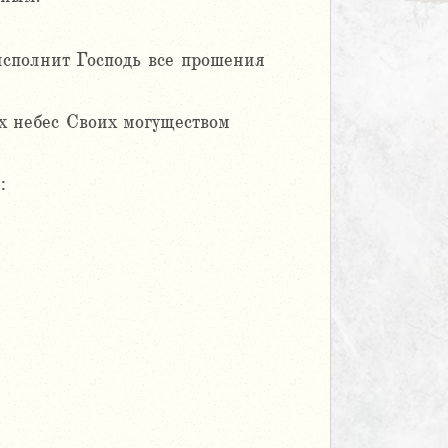
исполнит Господь все прошения
ых небес Своих могуществом
: