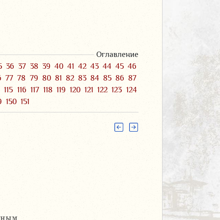
Оглавление
5
36
37
38
39
40
41
42
43
44
45
46
6
77
78
79
80
81
82
83
84
85
86
87
4
115
116
117
118
119
120
121
122
123
124
9
150
151
чным.