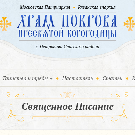
Таинства и требы
Настоятель
Статьи
К
Священное Писание