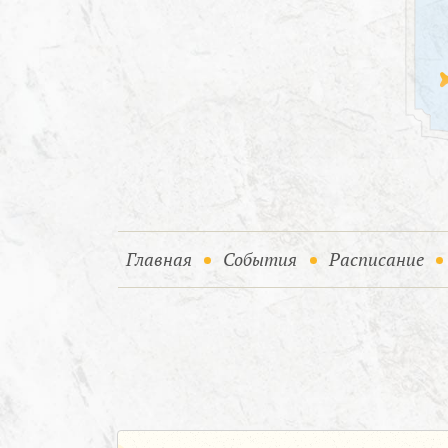
(current)
(current)
Главная
События
Расписание