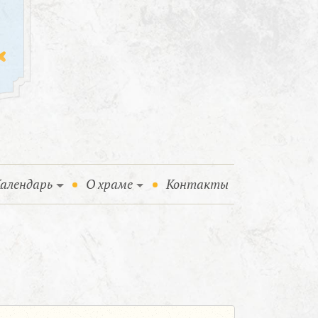
алендарь
О храме
Контакты