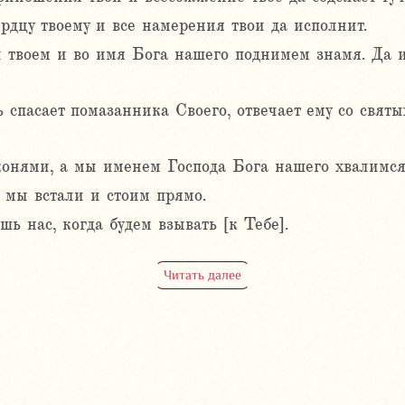
сердцу твоему и все намерения твои да исполнит.
 твоем и во имя Бога нашего поднимем знамя. Да 
 спасает помазанника Своего, отвечает ему со свят
онями, а мы именем Господа Бога нашего хвалимся
а мы встали и стоим прямо.
шь нас, когда будем взывать [к Тебе].
Читать далее