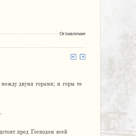
Оглавление
 между двумя горами; и горы те
.
дстоят пред Господом всей