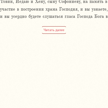
 Товии, Иедаю и Хену, сыну Софониеву, на память в
участие в построении храма Господня, и вы узнаете
ли вы усердно будете слушаться гласа Господа Бога в
Читать далее