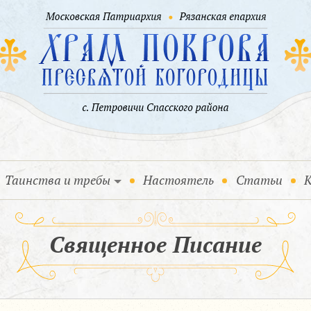
Таинства и требы
Настоятель
Статьи
К
Священное Писание