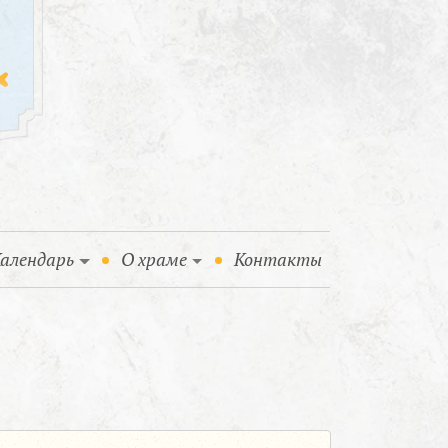
алендарь
О храме
Контакты