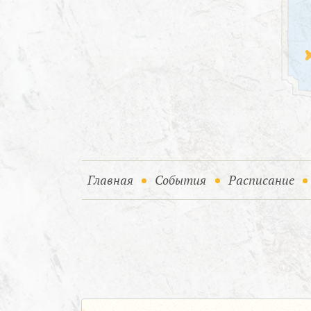
(current)
(current)
Главная
События
Расписание