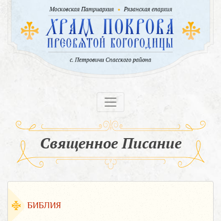
Священное Писание
БИБЛИЯ