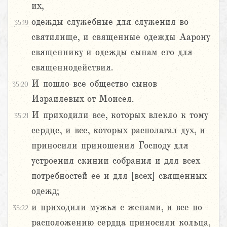
их,
одежды служебные для служения во
35:19
святилище, и священные одежды Аарону
священнику и одежды сынам его для
священнодействия.
И пошло все общество сынов
35:20
Израилевых от Моисея.
И приходили все, которых влекло к тому
35:21
сердце, и все, которых располагал дух, и
приносили приношения Господу для
устроения скинии собрания и для всех
потребностей ее и для [всех] священных
одежд;
и приходили мужья с женами, и все по
35:22
расположению сердца приносили кольца,