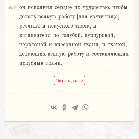
он исполнил сердце их мудростью, чтобы
35:35
делать всякую работу [для святилища]
резчика и искусного ткача, и
вышивателя по голубой, пурпуровой,
червленой и виссонной ткани, и ткачей,
делающих всякую работу и составляющих
искусные ткани.
Читать далее