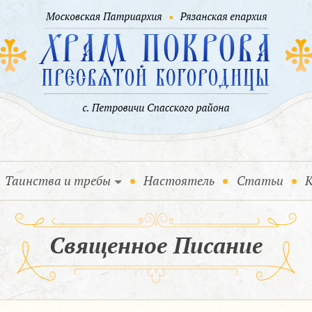
Таинства и требы
Настоятель
Статьи
К
Священное Писание