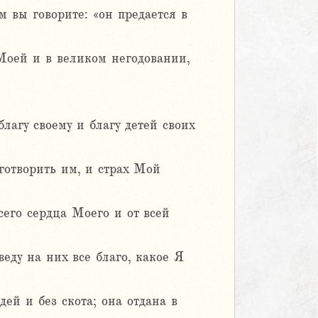
м вы говорите: «он предается в
 Моей и в великом негодовании,
лагу своему и благу детей своих
готворить им, и страх Мой
всего сердца Моего и от всей
веду на них все благо, какое Я
дей и без скота; она отдана в