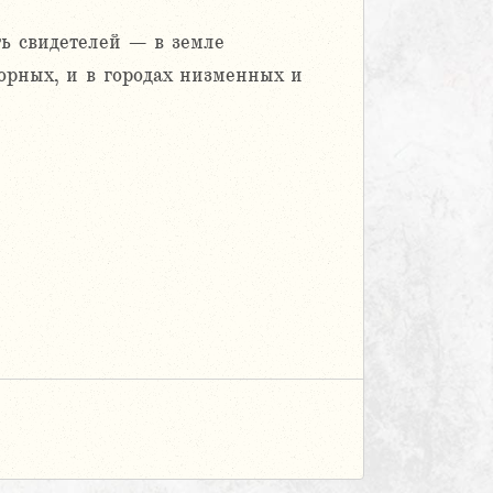
ть свидетелей – в земле
орных, и в городах низменных и