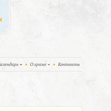
алендарь
О храме
Контакты