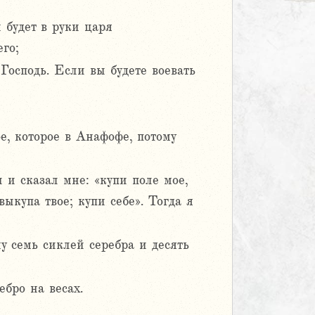
 будет в руки царя
его;
 Господь. Если вы будете воевать
ое, которое в Анафофе, потому
 и сказал мне: «купи поле мое,
ыкупа твое; купи себе». Тогда я
у семь сиклей серебра и десять
ебро на весах.