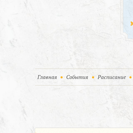
(current)
(current)
Главная
События
Расписание