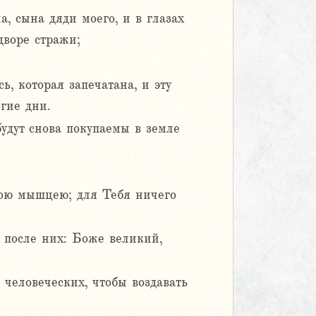
, сына дяди моего, и в глазах
дворе стражи;
ь, которая запечатана, и эту
гие дни.
удут снова покупаемы в земле
тою мышцею; для Тебя ничего
 после них: Боже великий,
 человеческих, чтобы воздавать