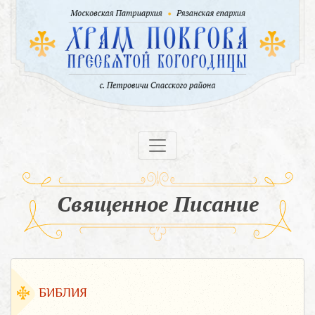
Священное Писание
БИБЛИЯ