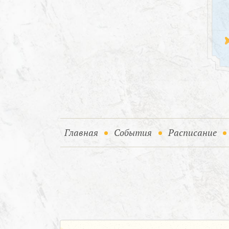
(current)
(current)
Главная
События
Расписание