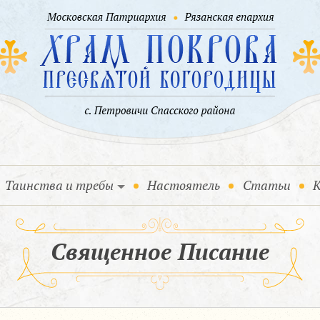
Таинства и требы
Настоятель
Статьи
К
Священное Писание