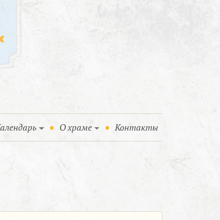
алендарь
О храме
Контакты