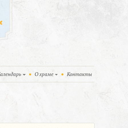
алендарь
О храме
Контакты