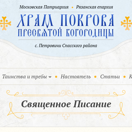
Таинства и требы
Настоятель
Статьи
К
Священное Писание