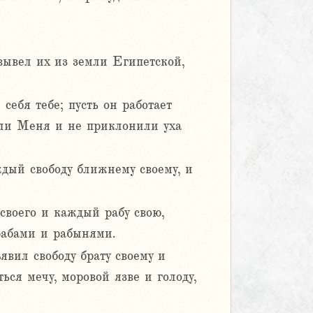
вывел их из земли Египетской,
себя тебе; пусть он работает
шали Меня и не приклонили уха
дый свободу ближнему своему, и
своего и каждый рабу свою,
 рабами и рабынями.
вил свободу брату своему и
ься мечу, моровой язве и голоду,