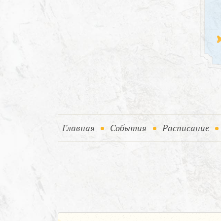
(current)
(current)
Главная
События
Расписание