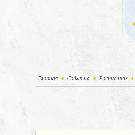
(current)
(current)
Главная
События
Расписание