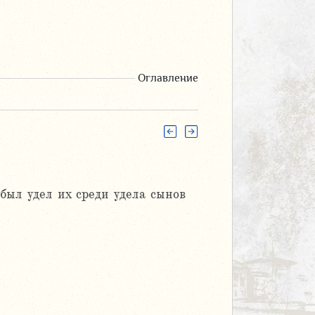
Оглавление
был удел их среди удела сынов