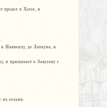
т предел к Хоссе, и
;
и Иавнеилу, до Лаккума, и
у, и примыкает к Завулону с
 их селами.