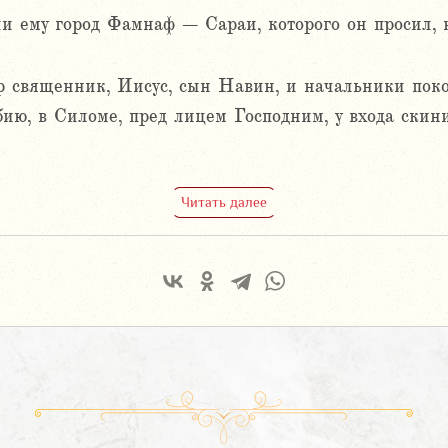
и ему город Фамнаф – Сараи, которого он просил, 
р священник, Иисус, сын Навин, и начальники пок
ию, в Силоме, пред лицем Господним, у входа скин
Читать далее