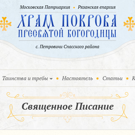
Таинства и требы
Настоятель
Статьи
К
Священное Писание