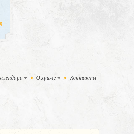
алендарь
О храме
Контакты