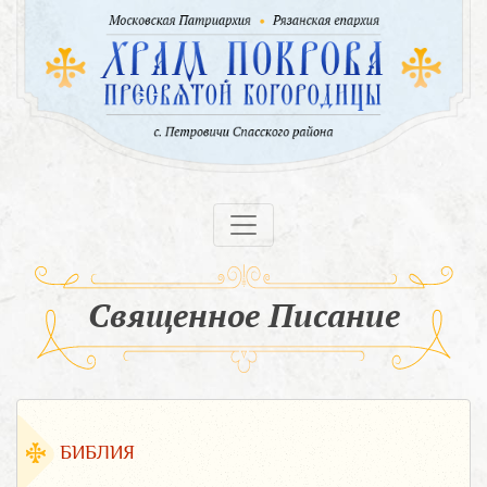
Священное Писание
БИБЛИЯ