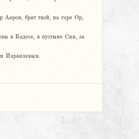
р Аарон, брат твой, на горе Ор,
вы в Кадесе, в пустыне Син, за
ам Израилевым.