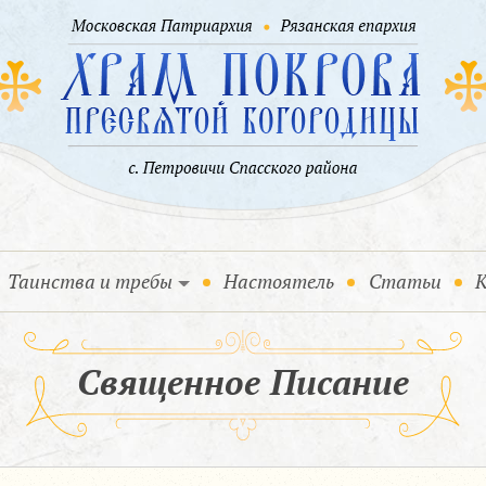
Таинства и требы
Настоятель
Статьи
К
Священное Писание