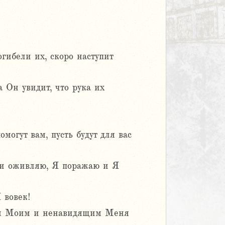
гибели их, скоро наступит
 Он увидит, что рука их
могут вам, пусть будут для вас
ю и оживляю, Я поражаю и Я
 вовек!
гам Моим и ненавидящим Меня