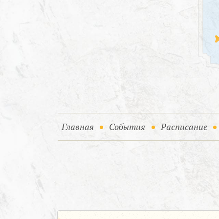
(current)
(current)
Главная
События
Расписание