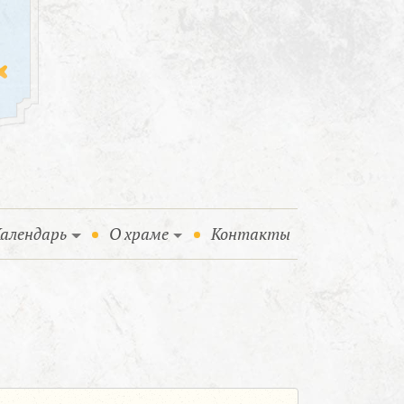
алендарь
О храме
Контакты