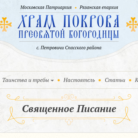
Таинства и требы
Настоятель
Статьи
К
Священное Писание