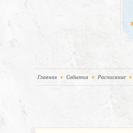
(current)
(current)
Главная
События
Расписание