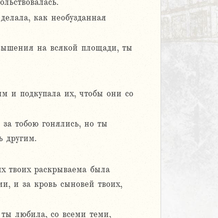
ольствовалась.
 делала, как необузданная
звышения на всякой площади, ты
м и подкупала их, чтобы они со
 за тобою гонялись, но ты
ь другим.
иях твоих раскрываема была
и, и за кровь сыновей твоих,
 ты любила, со всеми теми,