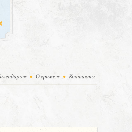
алендарь
О храме
Контакты