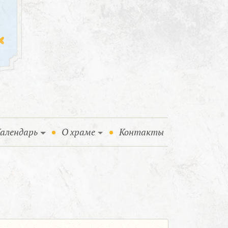
алендарь
О храме
Контакты