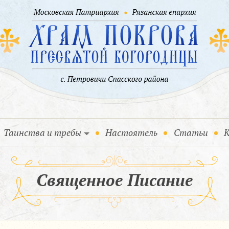
Таинства и требы
Настоятель
Статьи
К
Священное Писание