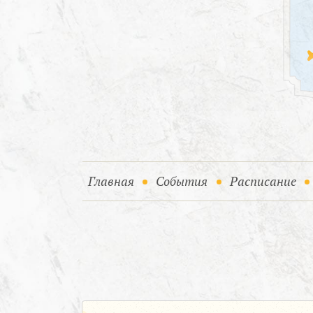
(current)
(current)
Главная
События
Расписание