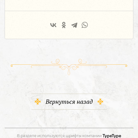
Вернуться назад
В разделе используются шрифты компании