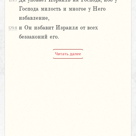
129:7
Господа милость и многое у Него
избавление,
и Он избавит Израиля от всех
129:8
беззаконий его.
Читать далее