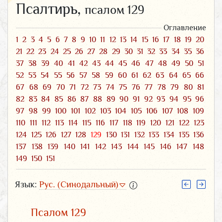
Псалтирь,
псалом 129
Оглавление
1
2
3
4
5
6
7
8
9
10
11
12
13
14
15
16
17
18
19
20
21
22
23
24
25
26
27
28
29
30
31
32
33
34
35
36
37
38
39
40
41
42
43
44
45
46
47
48
49
50
51
52
53
54
55
56
57
58
59
60
61
62
63
64
65
66
67
68
69
70
71
72
73
74
75
76
77
78
79
80
81
82
83
84
85
86
87
88
89
90
91
92
93
94
95
96
97
98
99
100
101
102
103
104
105
106
107
108
109
110
111
112
113
114
115
116
117
118
119
120
121
122
123
124
125
126
127
128
129
130
131
132
133
134
135
136
137
138
139
140
141
142
143
144
145
146
147
148
149
150
151
Язык:
Рус. (Синодальный)
Псалом 129