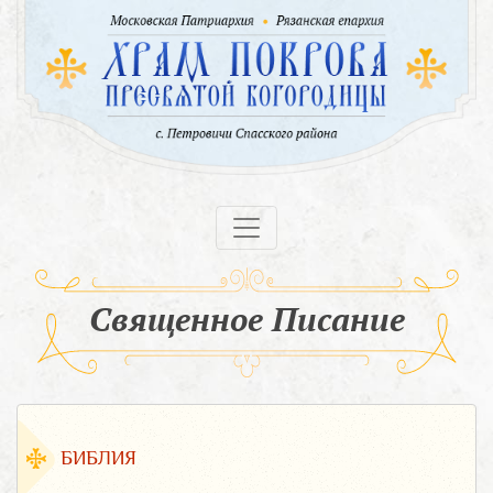
Священное Писание
БИБЛИЯ