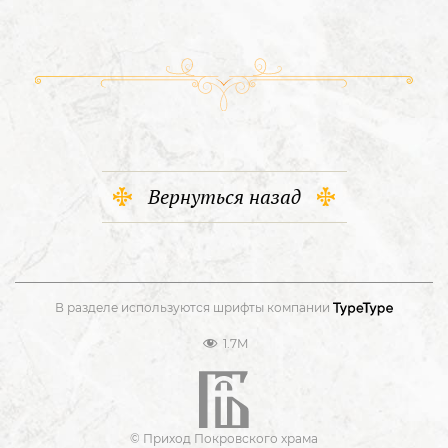
Вернуться назад
В разделе используются шрифты компании
1.7M
© Приход Покровского храма