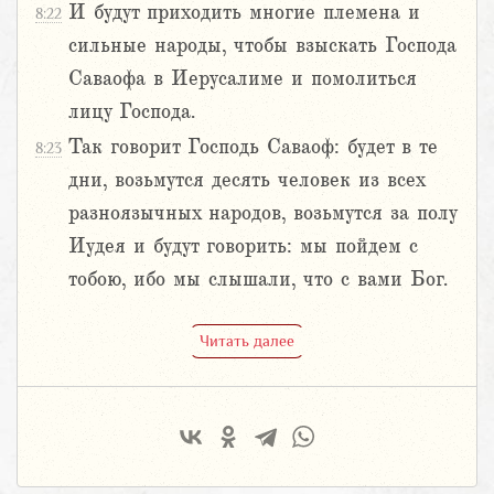
И будут приходить многие племена и
8:22
сильные народы, чтобы взыскать Господа
Саваофа в Иерусалиме и помолиться
лицу Господа.
Так говорит Господь Саваоф: будет в те
8:23
дни, возьмутся десять человек из всех
разноязычных народов, возьмутся за полу
Иудея и будут говорить: мы пойдем с
тобою, ибо мы слышали, что с вами Бог.
Читать далее