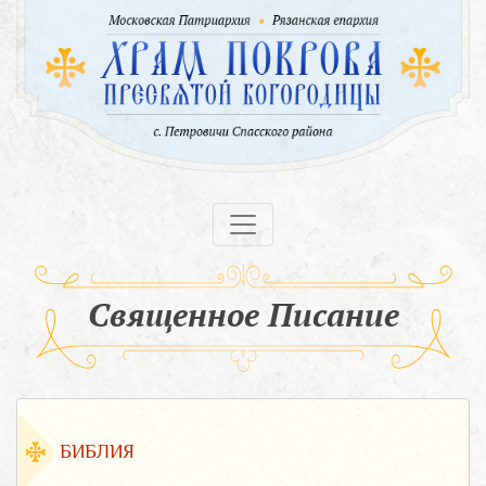
Священное Писание
БИБЛИЯ