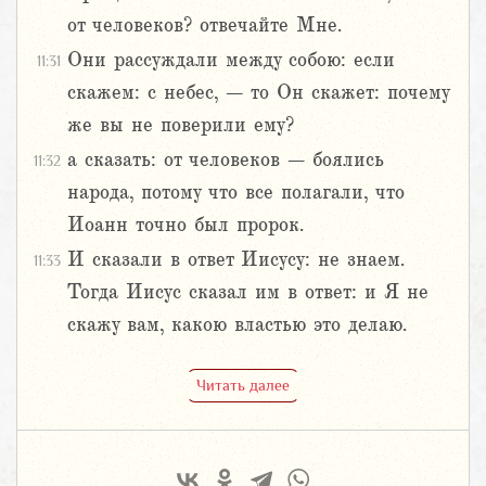
от человеков? отвечайте Мне.
Они рассуждали между собою: если
11:31
скажем: с небес, – то Он скажет: почему
же вы не поверили ему?
а сказать: от человеков – боялись
11:32
народа, потому что все полагали, что
Иоанн точно был пророк.
И сказали в ответ Иисусу: не знаем.
11:33
Тогда Иисус сказал им в ответ: и Я не
скажу вам, какою властью это делаю.
Читать далее