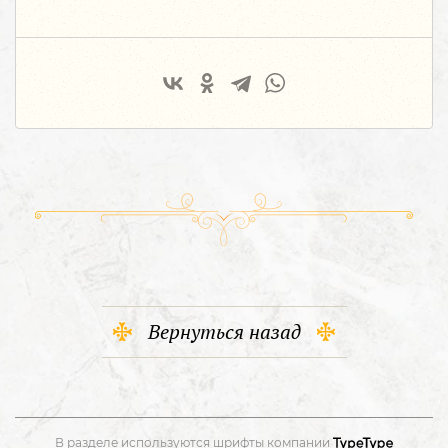
Вернуться назад
В разделе используются шрифты компании