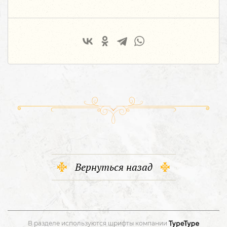
Вернуться назад
В разделе используются шрифты компании