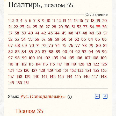
Псалтирь,
псалом 35
Оглавление
1
2
3
4
5
6
7
8
9
10
11
12
13
14
15
16
17
18
19
20
21
22
23
24
25
26
27
28
29
30
31
32
33
34
35
36
37
38
39
40
41
42
43
44
45
46
47
48
49
50
51
52
53
54
55
56
57
58
59
60
61
62
63
64
65
66
67
68
69
70
71
72
73
74
75
76
77
78
79
80
81
82
83
84
85
86
87
88
89
90
91
92
93
94
95
96
97
98
99
100
101
102
103
104
105
106
107
108
109
110
111
112
113
114
115
116
117
118
119
120
121
122
123
124
125
126
127
128
129
130
131
132
133
134
135
136
137
138
139
140
141
142
143
144
145
146
147
148
149
150
151
Язык:
Рус. (Синодальный)
Псалом 35