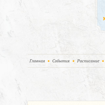
(current)
(current)
Главная
События
Расписание