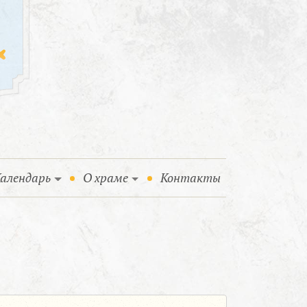
алендарь
О храме
Контакты