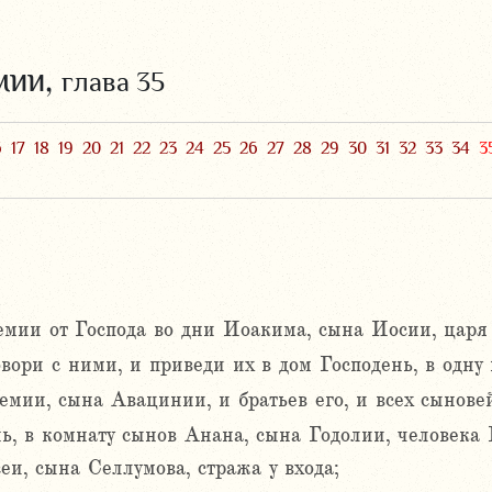
мии,
глава 35
6
17
18
19
20
21
22
23
24
25
26
27
28
29
30
31
32
33
34
3
емии от Господа во дни Иоакима, сына Иосии, царя
вори с ними, и приведи их в дом Господень, в одну 
мии, сына Авацинии, и братьев его, и всех сыновей
нь, в комнату сынов Анана, сына Годолии, человека
и, сына Селлумова, стража у входа;