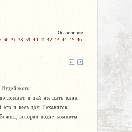
Оглавление
5
36
37
38
39
40
41
42
43
44
45
46
 Иудейского:
из комнат, и дай им пить вина.
 его и весь дом Рехавитов,
 Божия, которая подле комнаты