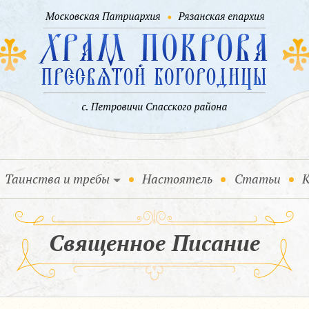
Таинства и требы
Настоятель
Статьи
К
Священное Писание