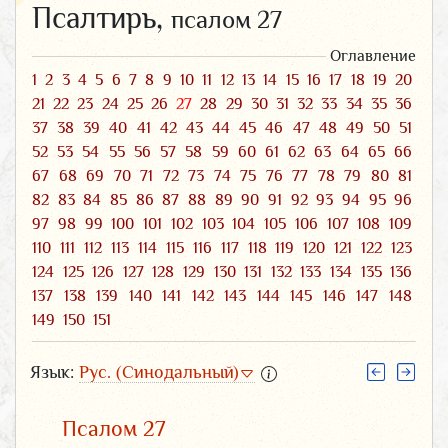
Псалтирь,
псалом 27
Оглавление
1
2
3
4
5
6
7
8
9
10
11
12
13
14
15
16
17
18
19
20
21
22
23
24
25
26
27
28
29
30
31
32
33
34
35
36
37
38
39
40
41
42
43
44
45
46
47
48
49
50
51
52
53
54
55
56
57
58
59
60
61
62
63
64
65
66
67
68
69
70
71
72
73
74
75
76
77
78
79
80
81
82
83
84
85
86
87
88
89
90
91
92
93
94
95
96
97
98
99
100
101
102
103
104
105
106
107
108
109
110
111
112
113
114
115
116
117
118
119
120
121
122
123
124
125
126
127
128
129
130
131
132
133
134
135
136
137
138
139
140
141
142
143
144
145
146
147
148
149
150
151
Язык:
Рус. (Синодальный)
Псалом 27