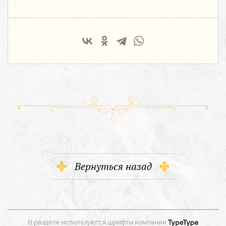
Вернуться назад
В разделе используются шрифты компании