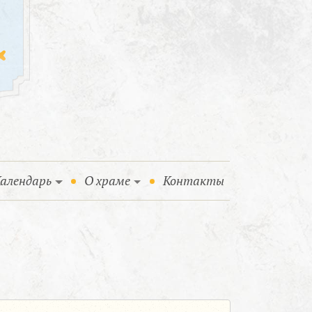
алендарь
О храме
Контакты