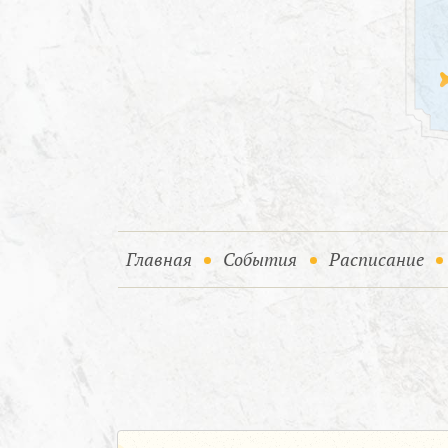
(current)
(current)
Главная
События
Расписание