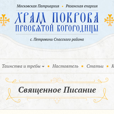
Таинства и требы
Настоятель
Статьи
К
Священное Писание