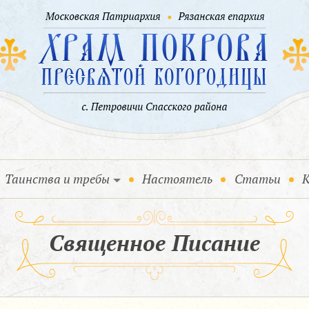
Таинства и требы
Настоятель
Статьи
К
Священное Писание