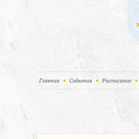
(current)
(current)
Главная
События
Расписание