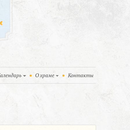
алендарь
О храме
Контакты