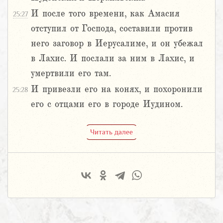
И после того времени, как Амасия
25:27
отступил от Господа, составили против
него заговор в Иерусалиме, и он убежал
в Лахис. И послали за ним в Лахис, и
умертвили его там.
И привезли его на конях, и похоронили
25:28
его с отцами его в городе Иудином.
Читать далее