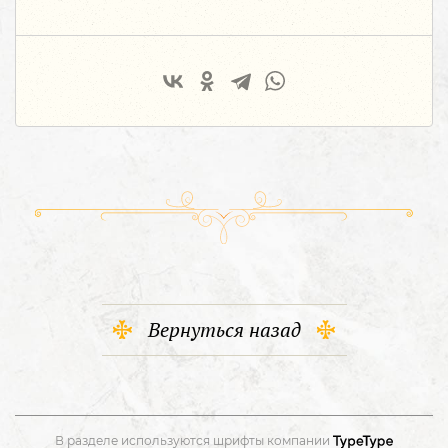
Вернуться назад
В разделе используются шрифты компании