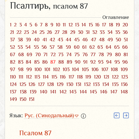
Псалтирь,
псалом 87
Оглавление
1
2
3
4
5
6
7
8
9
10
11
12
13
14
15
16
17
18
19
20
21
22
23
24
25
26
27
28
29
30
31
32
33
34
35
36
37
38
39
40
41
42
43
44
45
46
47
48
49
50
51
52
53
54
55
56
57
58
59
60
61
62
63
64
65
66
67
68
69
70
71
72
73
74
75
76
77
78
79
80
81
82
83
84
85
86
87
88
89
90
91
92
93
94
95
96
97
98
99
100
101
102
103
104
105
106
107
108
109
110
111
112
113
114
115
116
117
118
119
120
121
122
123
124
125
126
127
128
129
130
131
132
133
134
135
136
137
138
139
140
141
142
143
144
145
146
147
148
149
150
151
Язык:
Рус. (Синодальный)
Псалом 87