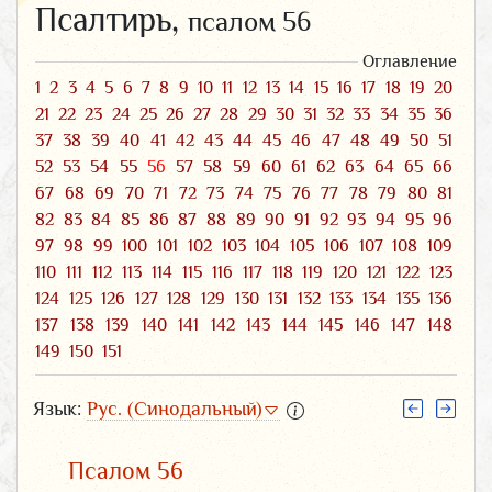
Псалтирь,
псалом 56
Оглавление
1
2
3
4
5
6
7
8
9
10
11
12
13
14
15
16
17
18
19
20
21
22
23
24
25
26
27
28
29
30
31
32
33
34
35
36
37
38
39
40
41
42
43
44
45
46
47
48
49
50
51
52
53
54
55
56
57
58
59
60
61
62
63
64
65
66
67
68
69
70
71
72
73
74
75
76
77
78
79
80
81
82
83
84
85
86
87
88
89
90
91
92
93
94
95
96
97
98
99
100
101
102
103
104
105
106
107
108
109
110
111
112
113
114
115
116
117
118
119
120
121
122
123
124
125
126
127
128
129
130
131
132
133
134
135
136
137
138
139
140
141
142
143
144
145
146
147
148
149
150
151
Язык:
Рус. (Синодальный)
Псалом 56