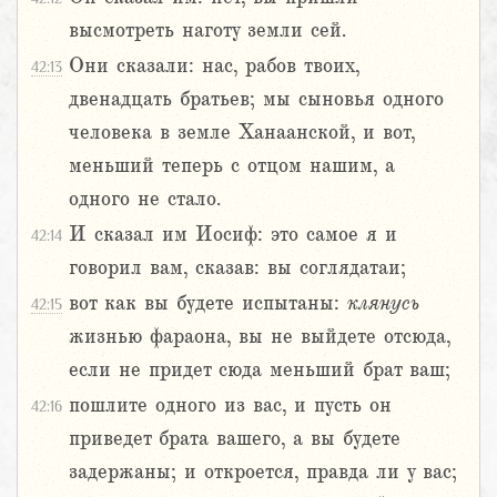
высмотреть наготу земли сей.
Они сказали: нас, рабов твоих,
42:13
двенадцать братьев; мы сыновья одного
человека в земле Ханаанской, и вот,
меньший теперь с отцом нашим, а
одного не стало.
И сказал им Иосиф: это самое я и
42:14
говорил вам, сказав: вы соглядатаи;
вот как вы будете испытаны:
клянусь
42:15
жизнью фараона, вы не выйдете отсюда,
если не придет сюда меньший брат ваш;
пошлите одного из вас, и пусть он
42:16
приведет брата вашего, а вы будете
задержаны; и откроется, правда ли у вас;