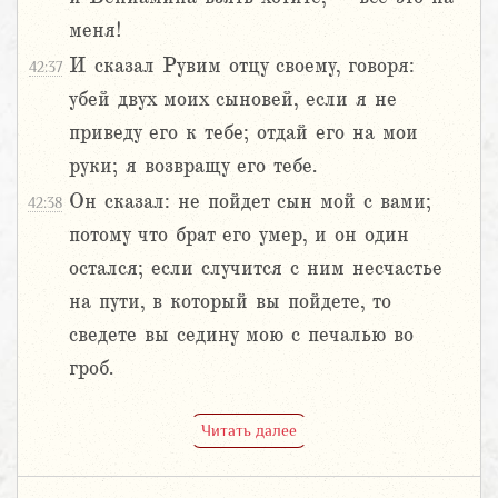
меня!
И сказал Рувим отцу своему, говоря:
42:37
убей двух моих сыновей, если я не
приведу его к тебе; отдай его на мои
руки; я возвращу его тебе.
Он сказал: не пойдет сын мой с вами;
42:38
потому что брат его умер, и он один
остался; если случится с ним несчастье
на пути, в который вы пойдете, то
сведете вы седину мою с печалью во
гроб.
Читать далее