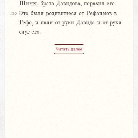
Шимы, брата Давидова, поразил его.
Это были родившиеся от Рефаимов в
20:8
Гефе, и пали от руки Давида и от руки
слуг его.
Читать далее