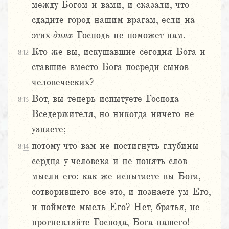
между Богом и вами, и сказали, что
сдадите город нашим врагам, если на
этих
днях
Господь не поможет нам.
Кто же вы, искушавшие сегодня Бога и
8:12
ставшие вместо Бога посреди сынов
человеческих?
Вот, вы теперь испытуете Господа
8:13
Вседержителя, но никогда ничего не
узнаете;
потому что вам не постигнуть глубины
8:14
сердца у человека и не понять слов
мысли его: как же испытаете вы Бога,
сотворившего все это, и познаете ум Его,
и поймете мысль Его? Нет, братья, не
прогневляйте Господа, Бога нашего!