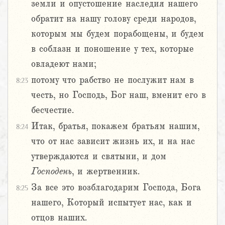
земли и опустошение наследия нашего
обратит на нашу голову среди народов,
которым мы будем порабощены, и будем
в соблазн и поношение у тех, которые
овладеют нами;
потому что рабство не послужит нам в
8:23
честь, но Господь, Бог наш, вменит его в
бесчестие.
Итак, братья, покажем братьям нашим,
8:24
что от нас зависит жизнь их, и на нас
утверждаются и святыни, и дом
Господень
, и жертвенник.
За все это возблагодарим Господа, Бога
8:25
нашего, Который испытует нас, как и
отцов наших.