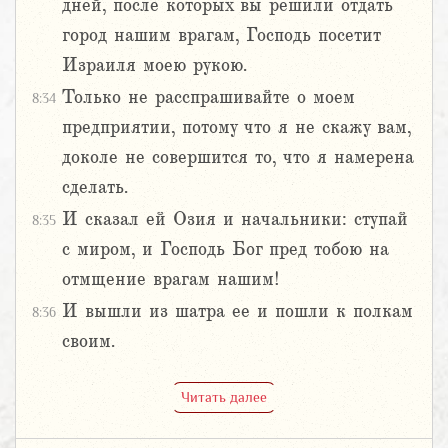
дней, после которых вы решили отдать
город нашим врагам, Господь посетит
Израиля моею рукою.
Только не расспрашивайте о моем
8:34
предприятии, потому что я не скажу вам,
доколе не совершится то, что я намерена
сделать.
И сказал ей Озия и начальники: ступай
8:35
с миром, и Господь Бог пред тобою на
отмщение врагам нашим!
И вышли из шатра ее и пошли к полкам
8:36
своим.
Читать далее