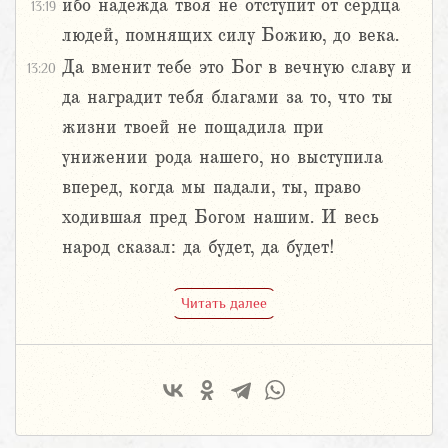
ибо надежда твоя не отступит от сердца
13:19
людей, помнящих силу Божию, до века.
Да вменит тебе это Бог в вечную славу и
13:20
да наградит тебя благами за то, что ты
жизни твоей не пощадила при
унижении рода нашего, но выступила
вперед, когда мы падали, ты, право
ходившая пред Богом нашим. И весь
народ сказал: да будет, да будет!
Читать далее