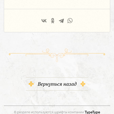
Вернуться назад
В разделе используются шрифты компании