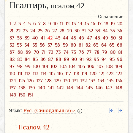
Псалтирь,
псалом 42
Оглавление
1
2
3
4
5
6
7
8
9
10
11
12
13
14
15
16
17
18
19
20
21
22
23
24
25
26
27
28
29
30
31
32
33
34
35
36
37
38
39
40
41
42
43
44
45
46
47
48
49
50
51
52
53
54
55
56
57
58
59
60
61
62
63
64
65
66
67
68
69
70
71
72
73
74
75
76
77
78
79
80
81
82
83
84
85
86
87
88
89
90
91
92
93
94
95
96
97
98
99
100
101
102
103
104
105
106
107
108
109
110
111
112
113
114
115
116
117
118
119
120
121
122
123
124
125
126
127
128
129
130
131
132
133
134
135
136
137
138
139
140
141
142
143
144
145
146
147
148
149
150
151
Язык:
Рус. (Синодальный)
Псалом 42