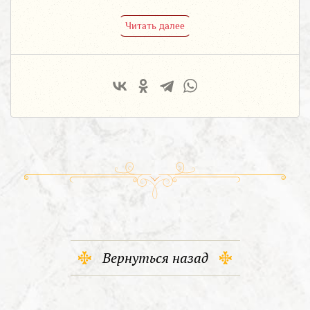
Читать далее
Вернуться назад