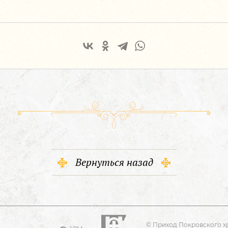
Вернуться назад
© Приход Покровского х