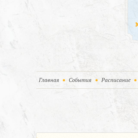
(current)
(current)
Главная
События
Расписание