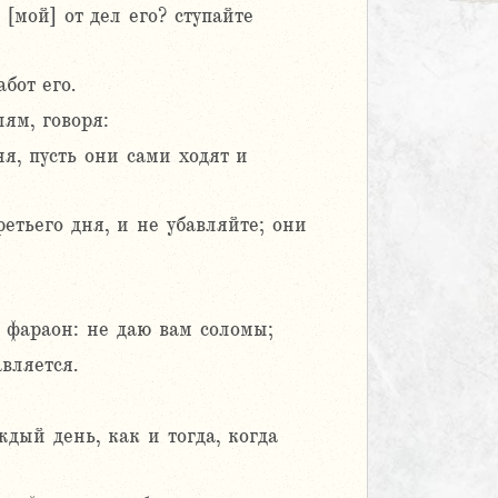
[мой] от дел его? ступайте
бот его.
ям, говоря:
я, пусть они сами ходят и
етьего дня, и не убавляйте; они
 фараон: не даю вам соломы;
вляется.
дый день, как и тогда, когда