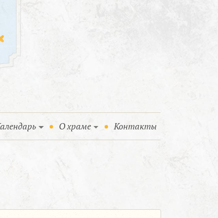
алендарь
О храме
Контакты