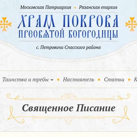
Таинства и требы
Настоятель
Статьи
К
Священное Писание