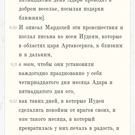
добром веселье, посылая подарки
ближним].
И описал Мардохей эти происшествия и
9:20
послал письма ко всем Иудеям, которые
в областях царя Артаксеркса, к близким
и к дальним,
о
том,
чтобы они установили
9:21
каждогодно празднование у себя
четырнадцатого дня месяца Адара и
пятнадцатого дня его,
как таких дней, в которые Иудеи
9:22
сделались покойны от врагов своих, и
как
такого месяца, в который
превратилась у них печаль в радость, и