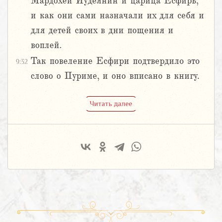
Мардохей Иудеянин и царица Есфирь,
и как они сами назначали их для себя и
для детей своих в дни пощения и
воплей.
Так повеление Есфири подтвердило это
9:32
слово о Пуриме, и оно вписано в книгу.
Читать далее