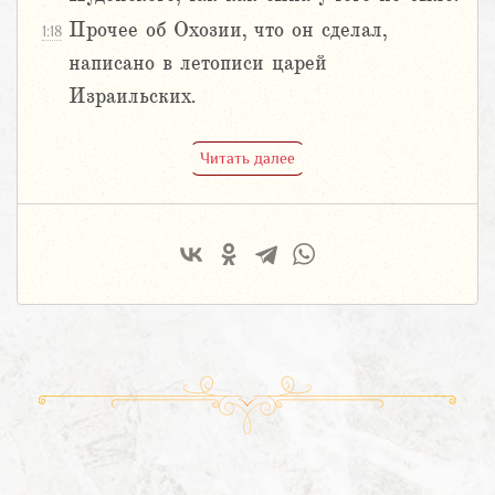
Прочее об Охозии, что он сделал,
1:18
написано в летописи царей
Израильских.
Читать далее