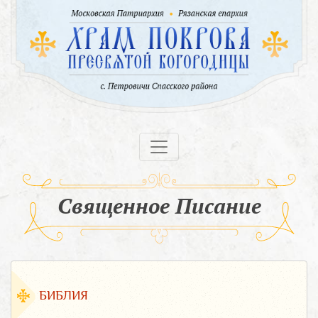
Священное Писание
БИБЛИЯ