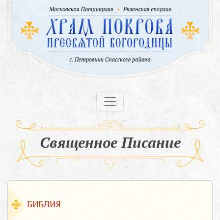
Священное Писание
БИБЛИЯ