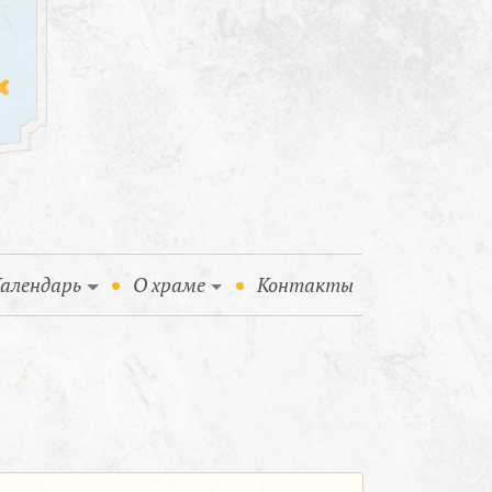
алендарь
О храме
Контакты