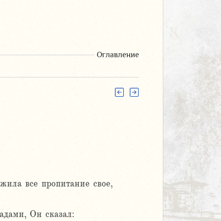
Оглавление
ожила все пропитание свое,
адами, Он сказал: