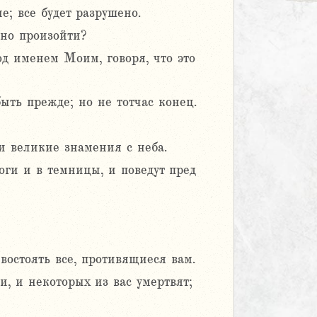
е; все будет разрушено.
жно произойти?
од именем Моим, говоря, что это
ыть прежде; но не тотчас конец.
и великие знамения с неба.
оги и в темницы, и поведут пред
востоять все, противящиеся вам.
, и некоторых из вас умертвят;