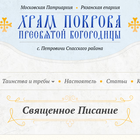
Таинства и требы
Настоятель
Статьи
К
Священное Писание