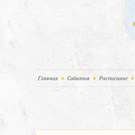
(current)
(current)
Главная
События
Расписание