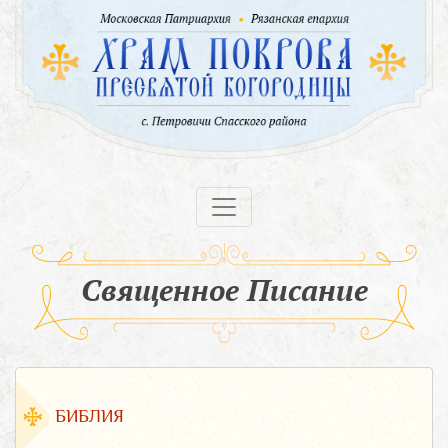
Священное Писание
БИБЛИЯ