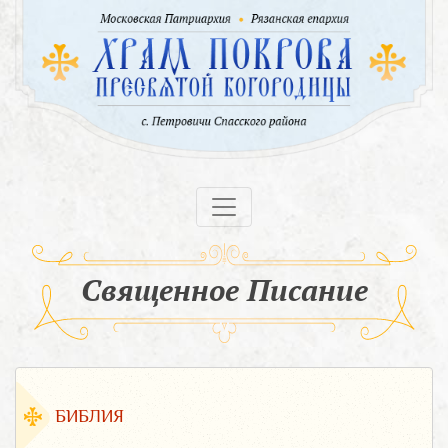
Священное Писание
БИБЛИЯ