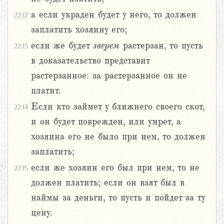
а если украден будет у него, то должен
22:12
заплатить хозяину его;
если же будет
зверем
растерзан, то пусть
22:13
в доказательство представит
растерзанное: за растерзанное он не
платит.
Если кто займет у ближнего своего скот,
22:14
и он будет поврежден, или умрет, а
хозяина его не было при нем, то должен
заплатить;
если же хозяин его был при нем, то не
22:15
должен платить; если он взят был в
наймы за деньги, то пусть и пойдет за ту
цену.