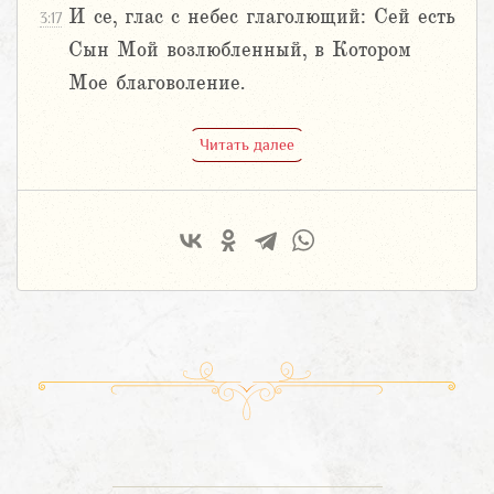
И се, глас с небес глаголющий: Сей есть
3:17
Сын Мой возлюбленный, в Котором
Мое благоволение.
Читать далее