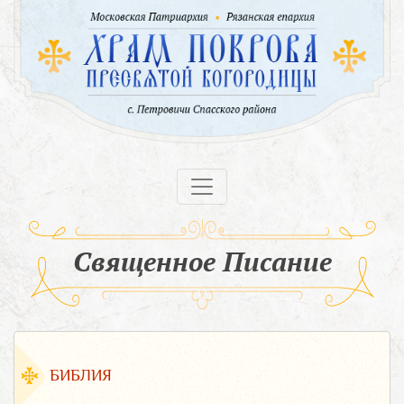
Священное Писание
БИБЛИЯ