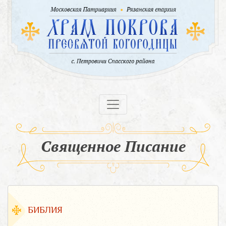
Священное Писание
БИБЛИЯ