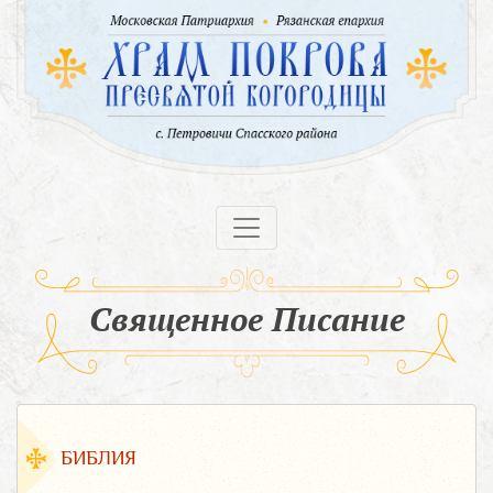
Священное Писание
БИБЛИЯ