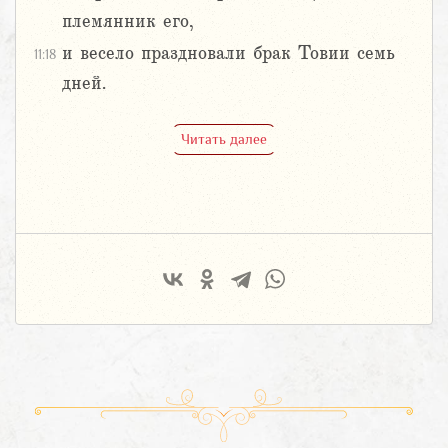
племянник его,
и весело праздновали брак Товии семь
11:18
дней.
Читать далее