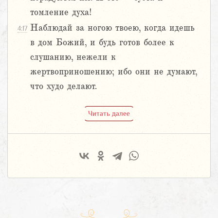
томление духа!
Наблюдай за ногою твоею, когда идешь
4:17
в дом Божий, и будь готов более к
слушанию, нежели к
жертвоприношению; ибо они не думают,
что худо делают.
Читать далее