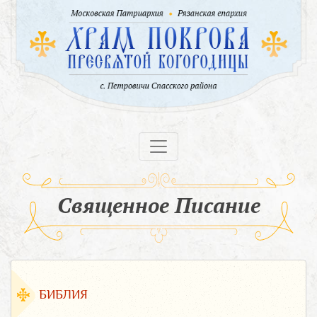
Священное Писание
БИБЛИЯ