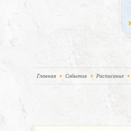
(current)
(current)
Главная
События
Расписание