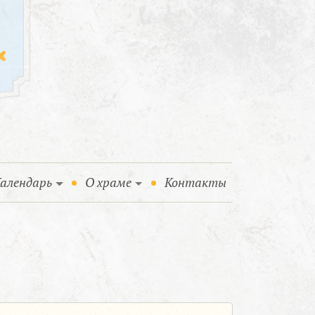
алендарь
О храме
Контакты