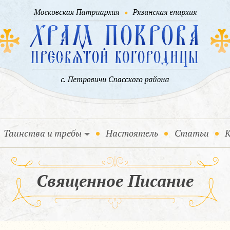
Таинства и требы
Настоятель
Статьи
К
Священное Писание