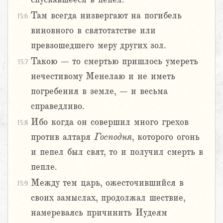
Там всегда низвергают на погибель
13:6
виновного в святотатстве или
превзошедшего меру других зол.
Такою – то смертью пришлось умереть
13:7
нечестивому Менелаю и не иметь
погребения в земле, – и весьма
справедливо.
Ибо когда он совершил много грехов
13:8
против алтаря
Господня
, которого огонь
и пепел был свят, то и получил смерть в
пепле.
Между тем царь, ожесточившийся в
13:9
своих замыслах, продолжал шествие,
намереваясь причинить Иудеям