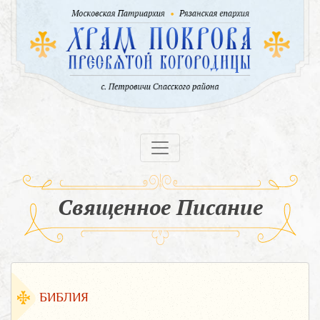
Священное Писание
БИБЛИЯ