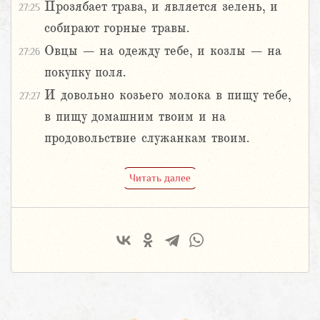
Прозябает трава, и является зелень, и
27:25
собирают горные травы.
Овцы – на одежду тебе, и козлы – на
27:26
покупку поля.
И довольно козьего молока в пищу тебе,
27:27
в пищу домашним твоим и на
продовольствие служанкам твоим.
Читать далее